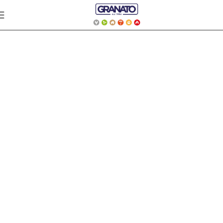
ARMADI