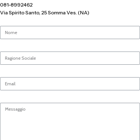
081-8992462
Via Spirito Santo, 25 Somma Ves. (NA)
Nome e Cognome
Ragione Sociale
Email
Messaggio