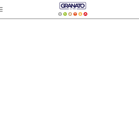
SCALE E
SGABELLI