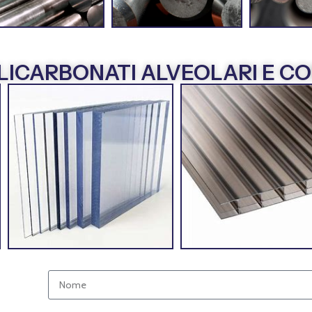
LICARBONATI ALVEOLARI E C
Nome e Cognome