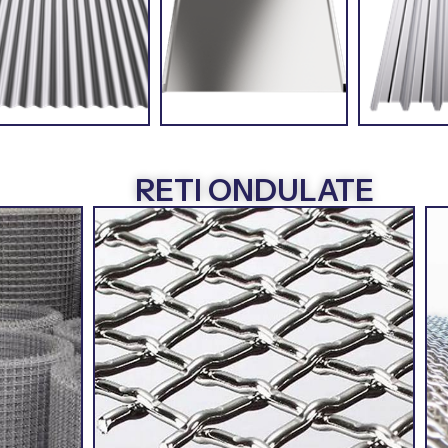
RETI ONDULATE