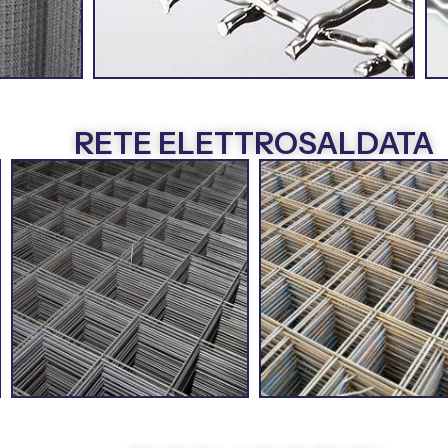
RETE ELETTROSALDATA