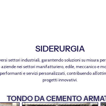
SIDERURGIA
versi settori industriali, garantendo soluzioni su misura p
iende nei settori manifatturiero, edile, meccanico e molti
 performanti e servizi personalizzati, contribuendo all’otti
progetti innovativi.
TONDO DA CEMENTO ARMA