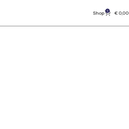
0
Shop
€
0,0