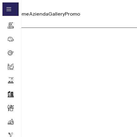
Home
Azienda
Gallery
Promo
SIDERURGIA