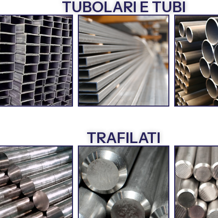
TUBOLARI E TUBI
TRAFILATI