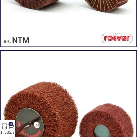
0
Shop
Cart